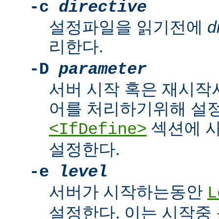
-c
directive
설정파일을 읽기전에
d
리한다.
-D
parameter
서버 시작 혹은 재시작
어를 처리하기위해 설
섹션에 
<IfDefine>
설정한다.
-e
level
서버가 시작하는동안
L
설정한다. 이는 시작중