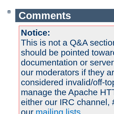
Comments
Notice:
This is not a Q&A sect
should be pointed towar
documentation or serve
our moderators if they a
considered invalid/off-t
manage the Apache HTTP
either our IRC channel, 
our
mailing lists
.