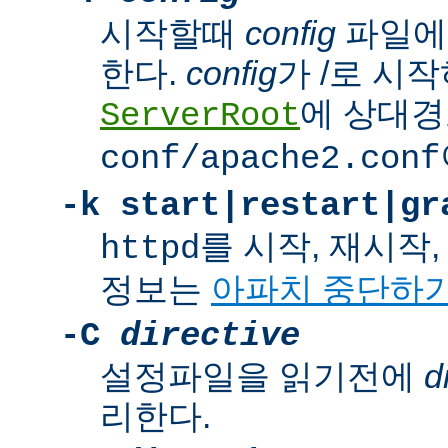
시작할때
config
파일에
한다.
config
가 /로 시
에 상대경
ServerRoot
conf/apache2.conf
-k
start|restart|gr
를 시작, 재시작
httpd
정보는
아파치 중단하
-C
directive
설정파일을 읽기전에
d
리한다.