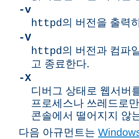
-v
의 버전을 출력
httpd
-V
의 버전과 컴파
httpd
고 종료한다.
-X
디버그 상태로 웹서버를
프로세스나 쓰레드로만
콘솔에서 떨어지지 않는
다음 아규먼트는
Windo