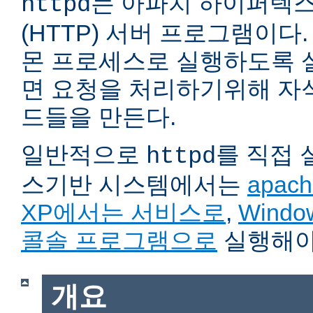
는 아파치 하이퍼텍
httpd
(HTTP) 서버 프로그램이다. 자
몬 프로세스로 실행하도록 
면 요청을 처리하기위해 자
드들을 만든다.
일반적으로
를 직접
httpd
스기반 시스템에서는
apach
XP에서는 서비스로
,
Wind
콜솔 프로그램으로
실행해야
개요