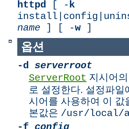
httpd
[ -
k
install|config|unin
name
] [ -
w
]
옵션
-d
serverroot
지시어의
ServerRoot
로 설정한다. 설정파일에서 
시어를 사용하여 이 값을
본값은
/usr/local/
-f
config