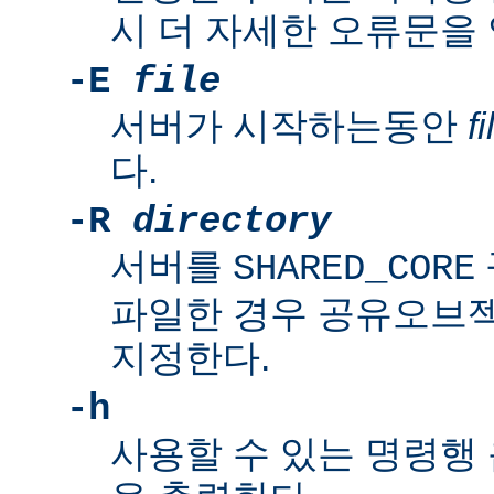
시 더 자세한 오류문을
-E
file
서버가 시작하는동안
fi
다.
-R
directory
서버를
SHARED_CORE
파일한 경우 공유오브
지정한다.
-h
사용할 수 있는 명령행