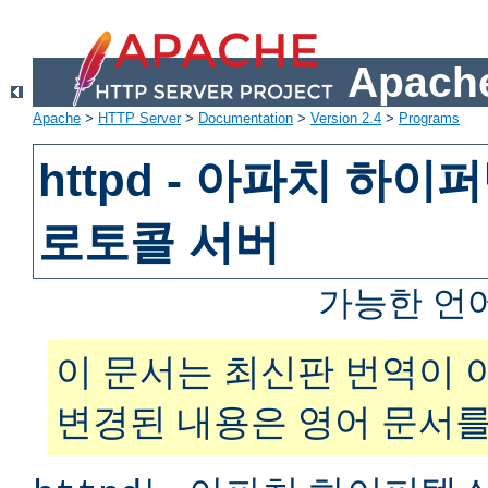
Apache
Apache
>
HTTP Server
>
Documentation
>
Version 2.4
>
Programs
httpd - 아파치 하
로토콜 서버
가능한 언
이 문서는 최신판 번역이 
변경된 내용은 영어 문서를