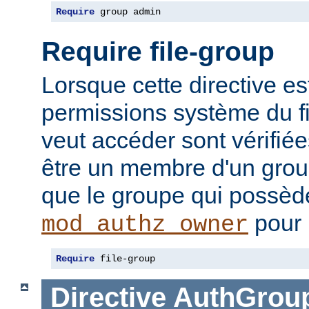
Require
 group admin
Require file-group
Lorsque cette directive es
permissions système du f
veut accéder sont vérifiées
être un membre d'un gr
que le groupe qui possède 
pour 
mod_authz_owner
Require
 file-group
Directive
AuthGroup