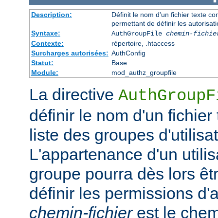
Description:
Définit le nom d'un fichier texte co
permettant de définir les autorisati
Syntaxe:
AuthGroupFile
chemin-fichie
Contexte:
répertoire, .htaccess
Surcharges autorisées:
AuthConfig
Statut:
Base
Module:
mod_authz_groupfile
La directive
AuthGroupF
définir le nom d'un fichier
liste des groupes d'utilisa
L'appartenance d'un utilisa
groupe pourra dès lors êtr
définir les permissions d'a
chemin-fichier
est le chem