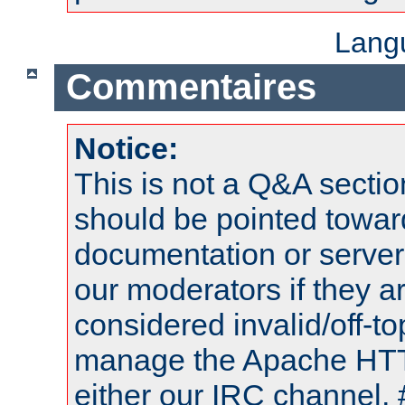
Lang
Commentaires
Notice:
This is not a Q&A sect
should be pointed towar
documentation or serve
our moderators if they a
considered invalid/off-t
manage the Apache HTTP
either our IRC channel, 