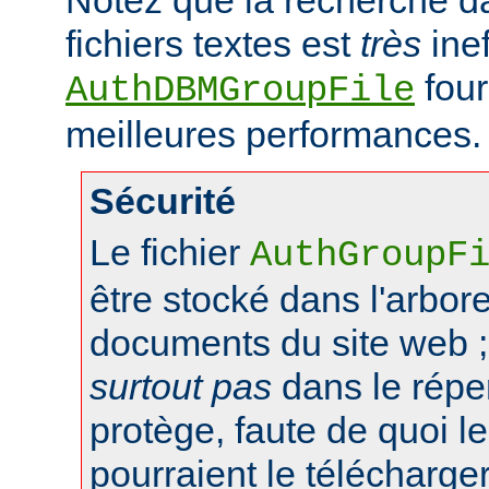
fichiers textes est
très
inef
four
AuthDBMGroupFile
meilleures performances.
Sécurité
Le fichier
AuthGroupF
être stocké dans l'arbo
documents du site web ;
surtout pas
dans le réper
protège, faute de quoi le
pourraient le télécharger