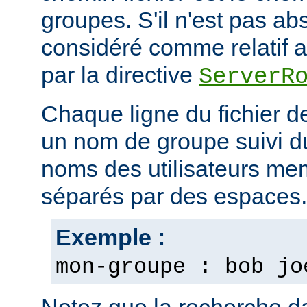
groupes. S'il n'est pas ab
considéré comme relatif au
par la directive
ServerR
Chaque ligne du fichier d
un nom de groupe suivi du 
noms des utilisateurs m
séparés par des espaces.
Exemple :
mon-groupe : bob jo
Notez que la recherche d