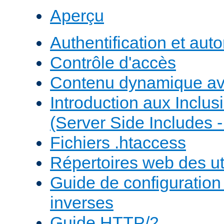
Aperçu
Authentification et auto
Contrôle d'accès
Contenu dynamique a
Introduction aux Inclus
(Server Side Includes -
Fichiers .htaccess
Répertoires web des uti
Guide de configuratio
inverses
Guide HTTP/2