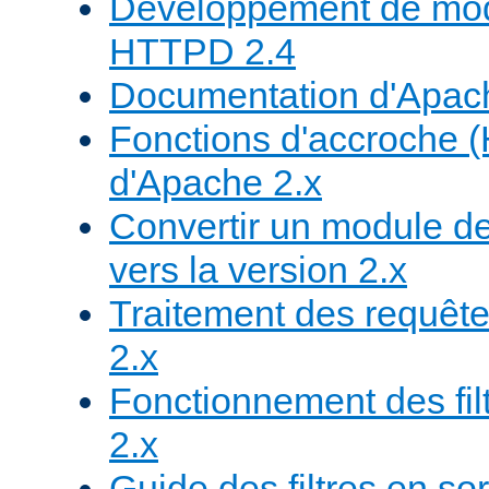
Développement de mod
HTTPD 2.4
Documentation d'Apa
Fonctions d'accroche 
d'Apache 2.x
Convertir un module de
vers la version 2.x
Traitement des requête
2.x
Fonctionnement des fil
2.x
Guide des filtres en sor