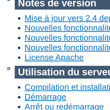
Notes de version
Mise à jour vers 2.4 de
Nouvelles fonctionnali
Nouvelles fonctionnali
Nouvelles fonctionnali
License Apache
Utilisation du ser
Compilation et installat
Démarrage
Arrêt ou redémarrage