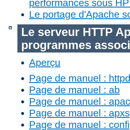
performances sous H
Le portage d'Apache 
Le serveur HTTP Ap
programmes assoc
Aperçu
Page de manuel : http
Page de manuel : ab
Page de manuel : apac
Page de manuel : apxs
Page de manuel : conf