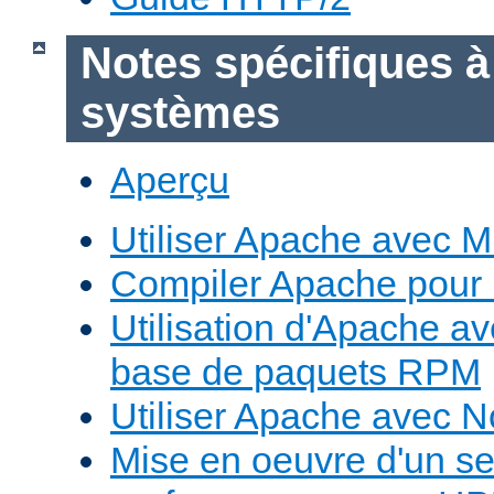
Notes spécifiques à
systèmes
Aperçu
Utiliser Apache avec 
Compiler Apache pour
Utilisation d'Apache a
base de paquets RPM
Utiliser Apache avec 
Mise en oeuvre d'un s