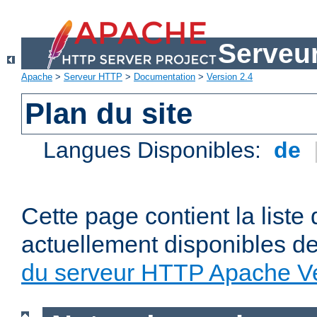
Serveu
Apache
>
Serveur HTTP
>
Documentation
>
Version 2.4
Plan du site
Langues Disponibles:
de
Cette page contient la liste
actuellement disponibles d
du serveur HTTP Apache Ve