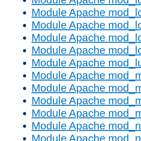
Module Apache mod_lo
Module Apache mod_l
Module Apache mod_lo
Module Apache mod_l
Module Apache mod_l
Module Apache mod_
Module Apache mod_
Module Apache mod_
Module Apache mod_
Module Apache mod_ne
Module Apache mod_n