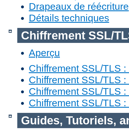
Drapeaux de réécriture
Détails techniques
Chiffrement SSL/T
Aperçu
Chiffrement SSL/TLS : 
Chiffrement SSL/TLS : 
Chiffrement SSL/TLS :
Chiffrement SSL/TLS 
Guides, Tutoriels, 